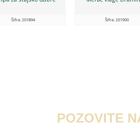
Šifra: 201894
Šifra: 201900
POZOVITE 