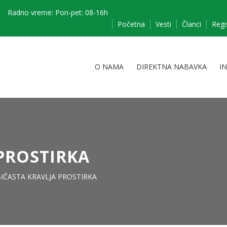
Radno vreme: Pon-pet: 08-16h
Početna
Vesti
Članci
Regi
O NAMA
DIREKTNA NABAVKA
I
PROSTIRKA
IČASTA KRAVLJA PROSTIRKA