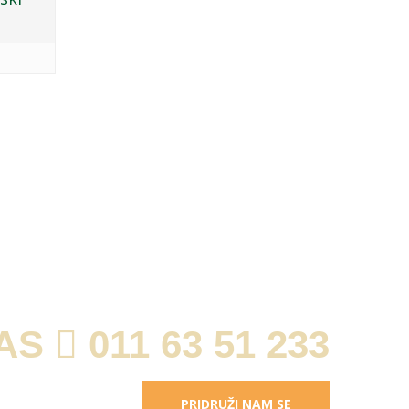
ZA SVA PITANJA
NAS
011 63 51 233
PRIDRUŽI NAM SE