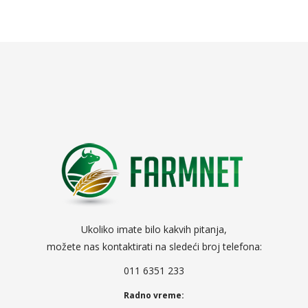
Ukoliko imate bilo kakvih pitanja,
možete nas kontaktirati na sledeći broj telefona:
011 6351 233
Radno vreme: