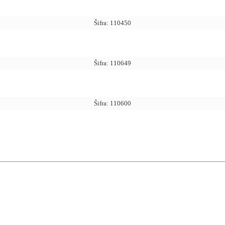
Šifra: 110450
Šifra: 110649
Šifra: 110600