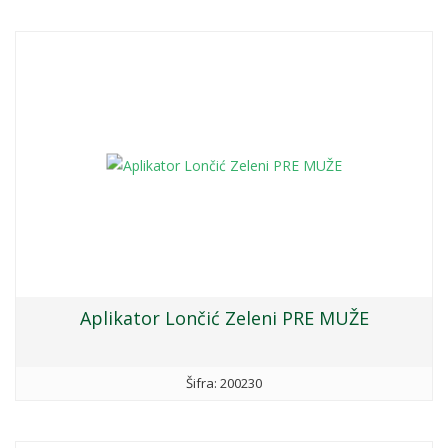
Aplikator Lončić Zeleni PRE MUŽE
Šifra: 200230