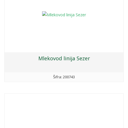
Mlekovod linija Sezer
Šifra: 200743