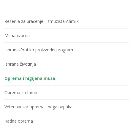
Rešenja za praćenje i izmuzišta Afimilk
Mehanizacija
Ishrana-Protiko proizvodni program
Ishrana životinja
Oprema i higijena muže
Oprema za farme
Veterinarska oprema i nega papaka
Radna oprema