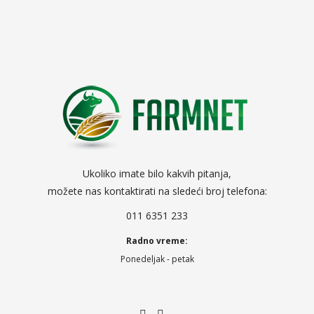
Ukoliko imate bilo kakvih pitanja,
možete nas kontaktirati na sledeći broj telefona:
011 6351 233
Radno vreme:
Ponedeljak - petak