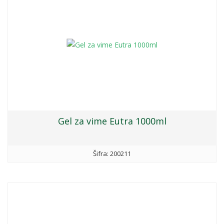
Gel za vime Eutra 1000ml
Šifra: 200211