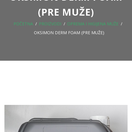
(PRE MUŽE)
POČETNA
PROIZVODI
OPREMA I HIGIJENA MUŽE
OKSIMON DERM FOAM (PRE MUŽE)