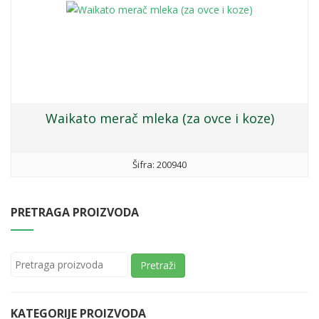
Waikato merač mleka (za ovce i koze)
Šifra: 200940
PRETRAGA PROIZVODA
Pretraži
KATEGORIJE PROIZVODA