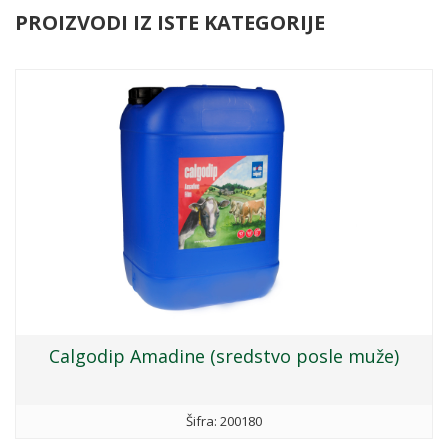
PROIZVODI IZ ISTE KATEGORIJE
Calgodip Amadine (sredstvo posle muže)
Šifra: 200180