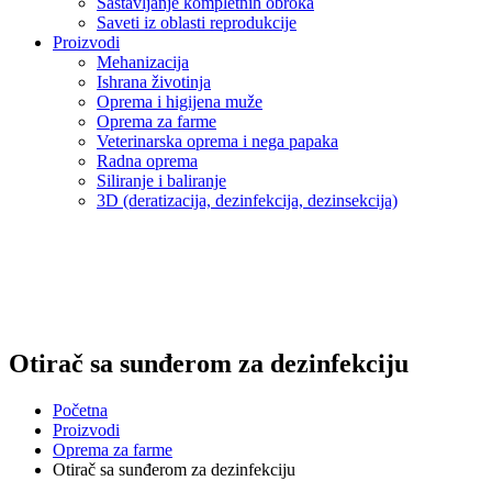
Sastavljanje kompletnih obroka
Saveti iz oblasti reprodukcije
Proizvodi
Mehanizacija
Ishrana životinja
Oprema i higijena muže
Oprema za farme
Veterinarska oprema i nega papaka
Radna oprema
Siliranje i baliranje
3D (deratizacija, dezinfekcija, dezinsekcija)
Otirač sa sunđerom za dezinfekciju
Početna
Proizvodi
Oprema za farme
Otirač sa sunđerom za dezinfekciju