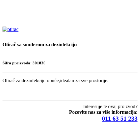
Otirač sa sunđerom za dezinfekciju
Šifra proizvoda: 301830
Otirač za dezinfekciju obuće,idealan za sve prostorije.
Interesuje te ovaj proizvod?
Pozovite nas za više informacija:
011 63 51 233