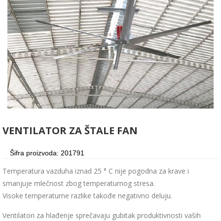
VENTILATOR ZA ŠTALE FAN
Šifra proizvoda: 201791
Temperatura vazduha iznad 25 ° C nije pogodna za krave i
smanjuje mlečnost zbog temperaturnog stresa.
Visoke temperaturne razlike takođe negativno deluju.
Ventilatori za hlađenje sprečavaju gubitak produktivnosti vaših