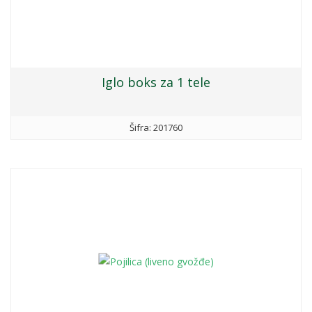
Iglo boks za 1 tele
Šifra: 201760