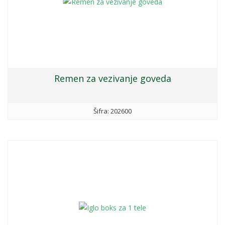
Remen za vezivanje goveda
Šifra: 202600