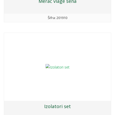
Merač vlage sena
Šifra: 201910
Izolatori set