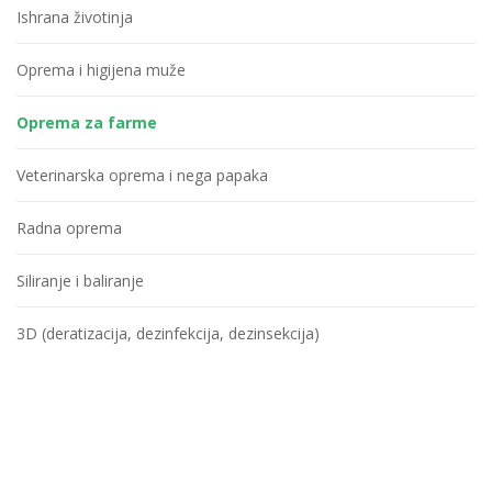
Ishrana životinja
Oprema i higijena muže
Oprema za farme
Veterinarska oprema i nega papaka
Radna oprema
Siliranje i baliranje
3D (deratizacija, dezinfekcija, dezinsekcija)