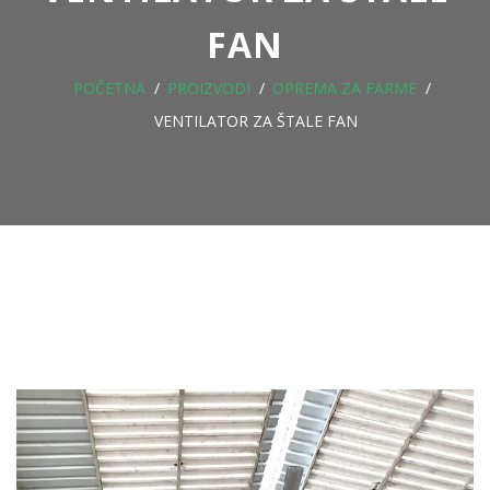
FAN
POČETNA
PROIZVODI
OPREMA ZA FARME
VENTILATOR ZA ŠTALE FAN