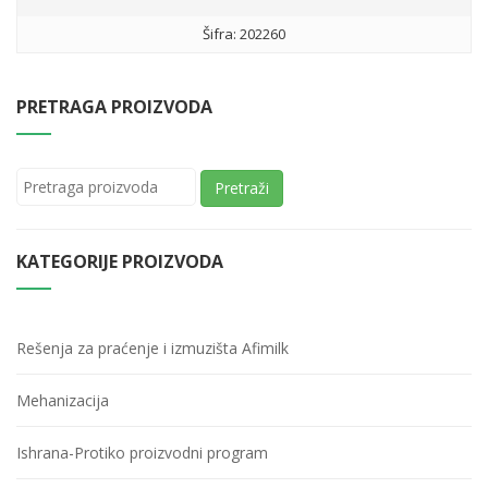
Šifra: 202260
PRETRAGA PROIZVODA
Pretraži
KATEGORIJE PROIZVODA
Rešenja za praćenje i izmuzišta Afimilk
Mehanizacija
Ishrana-Protiko proizvodni program