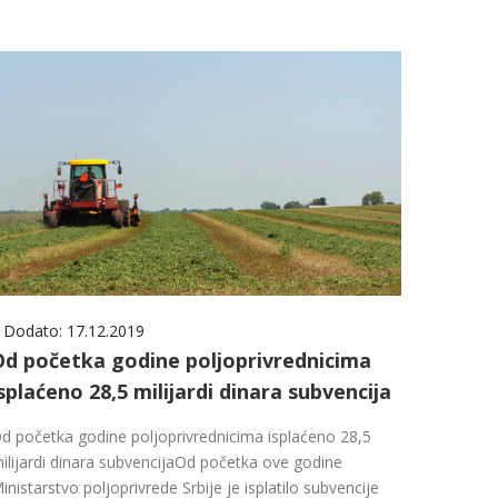
Dodato:
17.12.2019
Od početka godine poljoprivrednicima
splaćeno 28,5 milijardi dinara subvencija
d početka godine poljoprivrednicima isplaćeno 28,5
ilijardi dinara subvencijaOd početka ove godine
inistarstvo poljoprivrede Srbije je isplatilo subvencije