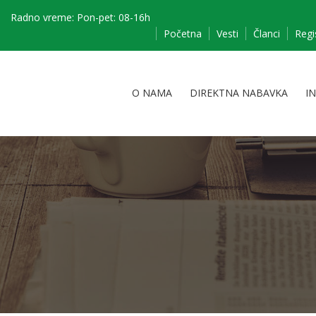
Radno vreme: Pon-pet: 08-16h
Početna
Vesti
Članci
Regi
O NAMA
DIREKTNA NABAVKA
I