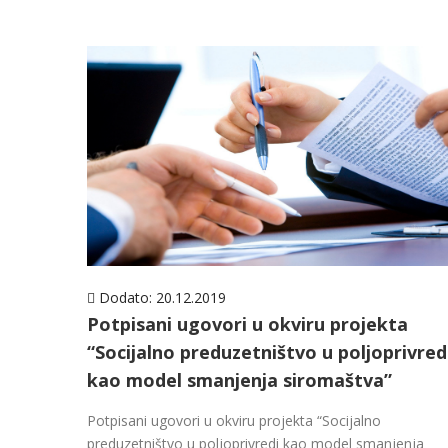
Dodato:
20.12.2019
Potpisani ugovori u okviru projekta
“Socijalno preduzetništvo u poljoprivred
kao model smanjenja siromaštva”
Potpisani ugovori u okviru projekta “Socijalno
preduzetništvo u poljoprivredi kao model smanjenja