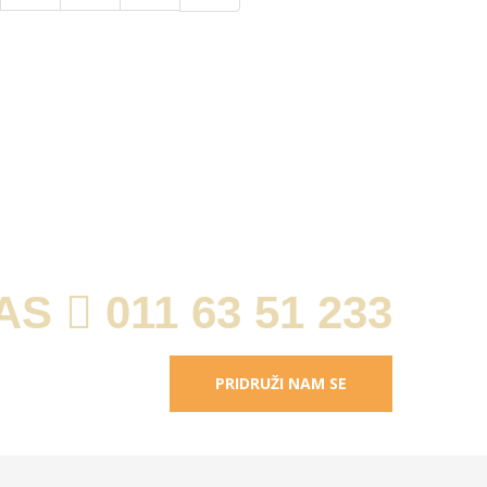
ZA SVA PITANJA
NAS
011 63 51 233
PRIDRUŽI NAM SE