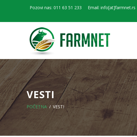
Pozovi nas: 011 63 51 233
Email: info[at]farmnet.rs
VESTI
POČETNA
VESTI