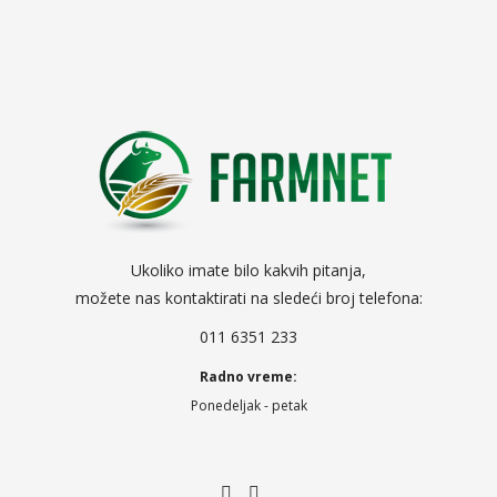
Ukoliko imate bilo kakvih pitanja,
možete nas kontaktirati na sledeći broj telefona:
011 6351 233
Radno vreme:
Ponedeljak - petak