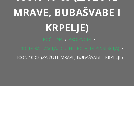
MRAVE, BUBAŠVABE I
KRPELJE)
POČETNA
PROIZVODI
3D (DERATIZACIJA, DEZINFEKCIJA, DEZINSEKCIJA)
ICON 10 CS (ZA ŽUTE MRAVE, BUBAŠVABE I KRPELJE)