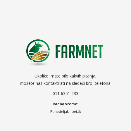
Ukoliko imate bilo kakvih pitanja,
možete nas kontaktirati na sledeći broj telefona:
011 6351 233
Radno vreme:
Ponedeljak - petak