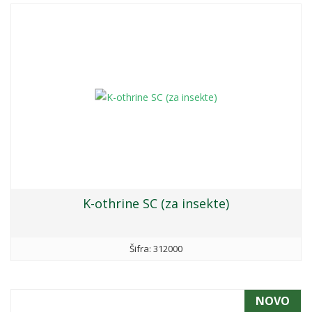
K-othrine SC (za insekte)
Šifra: 312000
NOVO