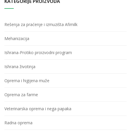
KATEGORIJE PROIZVODA
Rešenja za praćenje i izmuzišta Afimilk
Mehanizacija
Ishrana-Protiko proizvodni program
Ishrana životinja
Oprema i higijena muže
Oprema za farme
Veterinarska oprema i nega papaka
Radna oprema