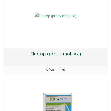
Ekotop (protiv moljaca)
Šifra: 311920