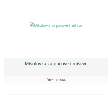
Mišolovka za pacove i miševe
Šifra: 312064