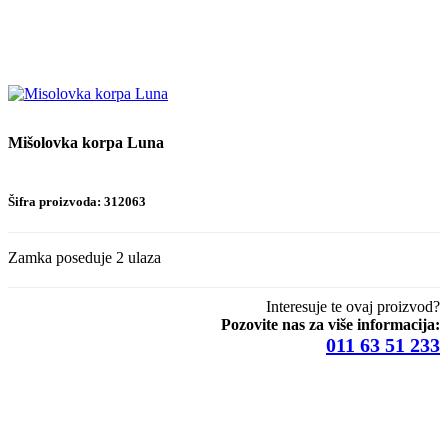
Mišolovka korpa Luna
Šifra proizvoda: 312063
Zamka poseduje 2 ulaza
Interesuje te ovaj proizvod?
Pozovite nas za više informacija:
011 63 51 233